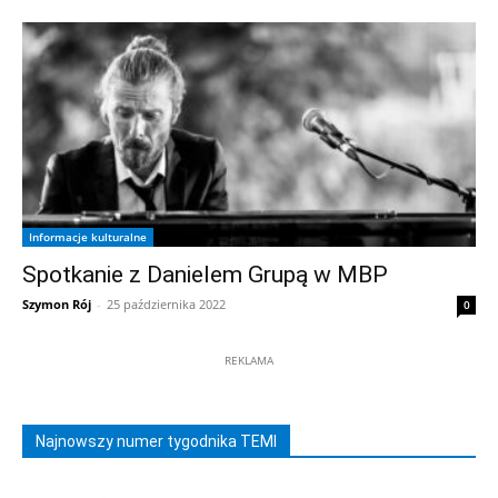
Informacje kulturalne
Spotkanie z Danielem Grupą w MBP
Szymon Rój
-
25 października 2022
0
REKLAMA
Najnowszy numer tygodnika TEMI