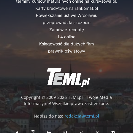
terminy kursów maturalnych online na kursysowa.pl.
Karty kredytowe na
rankomat.pl
Powiększanie ust we Wrocławiu
przeprowadzki szczecin
Zamów e-receptę
L4 online
Księgowość dla dużych firm
prawnik oświatowy
Copyright © 2009-2026 TEMI.pl - Twoje Media
Informacyjne! Wszelkie prawa zastrzeżone.
Napisz do nas:
redakcja@temi.pl